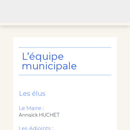
L’équipe
municipale
Les élus
Le Maire :
Annaïck HUCHET
Les Adjoints :