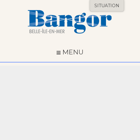
SITUATION
MENU