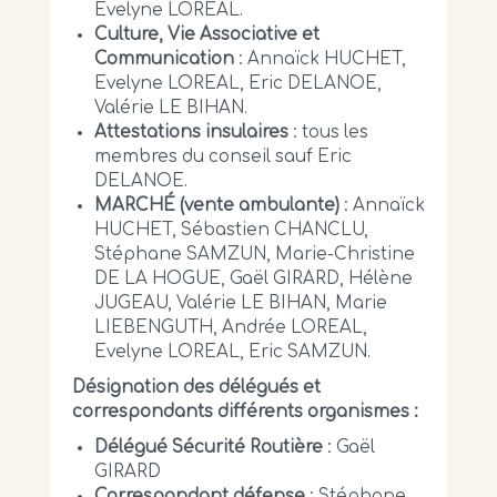
Evelyne LOREAL.
Culture, Vie Associative
et
Communication
: Annaïck HUCHET,
Evelyne LOREAL, Eric DELANOE,
Valérie LE BIHAN.
Attestations insulaires
: tous les
membres du conseil sauf Eric
DELANOE.
MARCHÉ (vente ambulante)
: Annaïck
HUCHET, Sébastien CHANCLU,
Stéphane SAMZUN, Marie-Christine
DE LA HOGUE, Gaël GIRARD, Hélène
JUGEAU, Valérie LE BIHAN, Marie
LIEBENGUTH, Andrée LOREAL,
Evelyne LOREAL, Eric SAMZUN.
Désignation des délégués et
correspondants différents organismes :
Délégué Sécurité Routière
: Gaël
GIRARD
Correspondant défense
: Stéphane