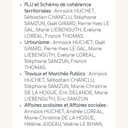
PLU et Schéma de cohérence
territoriales
: Annaïck HUCHET,
Sébastien CHANCLU, Stéphane
SAMZUN, Gaël GIRARD, Pierre-Yves LE
GAL, Marie LIEBENGUTH, Evelyne
LOREAL, Franck THOMAS.
Urbanisme
: Annaïck HUCHET, Gaël
GIRARD, Pierre-Yves LE GAL, Marie
LIEBENGUTH, Evelyne LOREAL,
Stéphane SAMZUN, Franck
THOMAS.
Travaux et Marchés Publics
: Annaïck
HUCHET, Sébastien CHANCLU,
Stéphane SAMZUN, Marie-Christine
DE LA HOGUE, Eric DELANOE, Marie
LIEBENGUTH, Eric SAMZUN.
Affaires scolaires et Affaires sociales
:
Annaïck HUCHET, Andrée LOREAL,
Marie-Christine DE LA HOGUE,
Hélène JUGEAU, Valérie LE BIHAN,