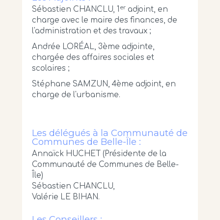
er
Sébastien CHANCLU, 1
adjoint, en
charge avec le maire des finances, de
l'administration et des travaux ;
Andrée LORÉAL, 3ème adjointe,
chargée des affaires sociales et
scolaires ;
Stéphane SAMZUN, 4ème adjoint, en
charge de l'urbanisme.
Les délégués à la Communauté de
Communes de Belle-Île :
Annaïck HUCHET (Présidente de la
Communauté de Communes de Belle-
Île)
Sébastien CHANCLU,
Valérie LE BIHAN.
Les Conseillers :