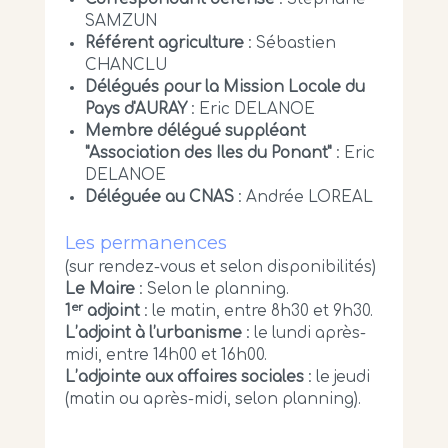
SAMZUN
Référent agriculture
: Sébastien
CHANCLU
Délégués pour la Mission Locale du
Pays d'AURAY
: Eric DELANOE
Membre délégué suppléant
"Association des Iles du Ponant"
: Eric
DELANOE
Déléguée au CNAS
: Andrée LOREAL
Les permanences
(sur rendez-vous et selon disponibilités)
Le Maire
: Selon le planning.
er
1
adjoint
: le matin, entre 8h30 et 9h30.
L’adjoint à l’urbanisme
: le lundi après-
midi, entre 14h00 et 16h00.
L’adjointe aux affaires sociales
: le jeudi
(matin ou après-midi, selon planning).