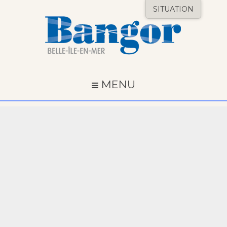
SITUATION
MENU