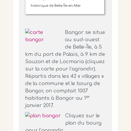
historique de Belle-Île-en-Mer.
Bangor se situe
au sud-ouest
de Belle-Île, à 5
km du port de Palais, à 9 km de
Sauzon et de Locmaria (cliquez
sur la carte pour l’agrandir).
Répartis dans les 42 « villages »
de la commune et le bourg de
Bangor, on comptait 1007
er
habitants à Bangor au 1
janvier 2017.
Cliquez sur le
plan du bourg
pour l’agrandir.