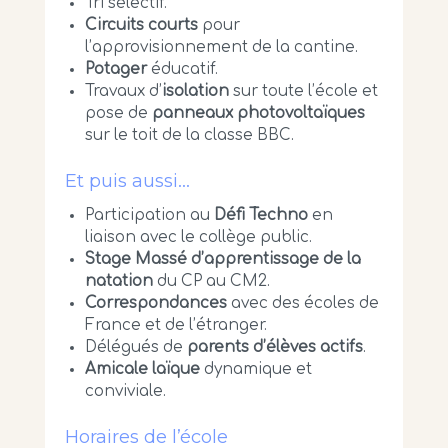
Tri sélectif.
Circuits courts
pour
l’approvisionnement de la cantine.
Potager
éducatif.
Travaux d’
isolation
sur toute l’école et
pose de
panneaux photovoltaïques
sur le toit de la classe BBC.
Et puis aussi…
Participation au
Défi Techno
en
liaison avec le collège public.
Stage Massé d’apprentissage de la
natation
du CP au CM2.
Correspondances
avec des écoles de
France et de l’étranger.
Délégués de
parents d’élèves actifs
.
Amicale laïque
dynamique et
conviviale.
Horaires de l’école