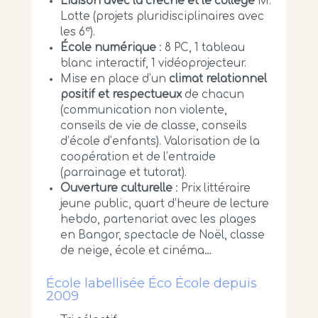
Liaison avec la crèche et le collège
M.
Lotte (projets pluridisciplinaires avec
e
les 6
).
École numérique
: 8 PC, 1 tableau
blanc interactif, 1 vidéoprojecteur.
Mise en place d’un
climat relationnel
positif et respectueux
de chacun
(communication non violente,
conseils de vie de classe, conseils
d’école d’enfants). Valorisation de la
coopération et de l’entraide
(parrainage et tutorat).
Ouverture culturelle
: Prix littéraire
jeune public, quart d’heure de lecture
hebdo, partenariat avec les plages
en Bangor, spectacle de Noël, classe
de neige, école et cinéma…
École labellisée Éco École depuis
2009