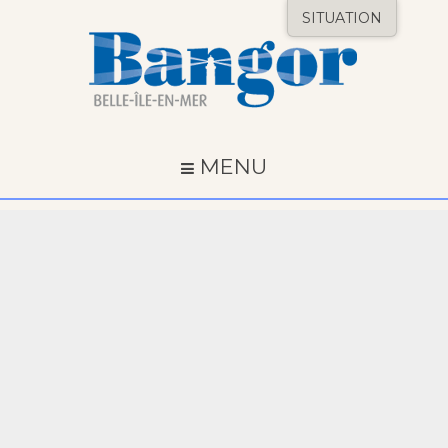
SITUATION
MENU