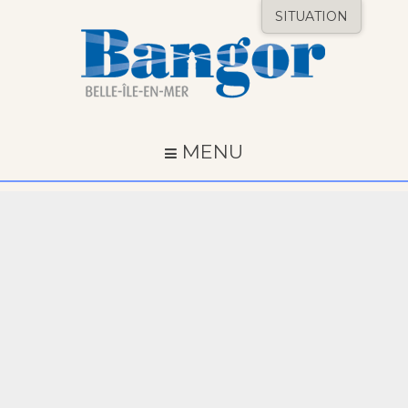
SITUATION
MENU